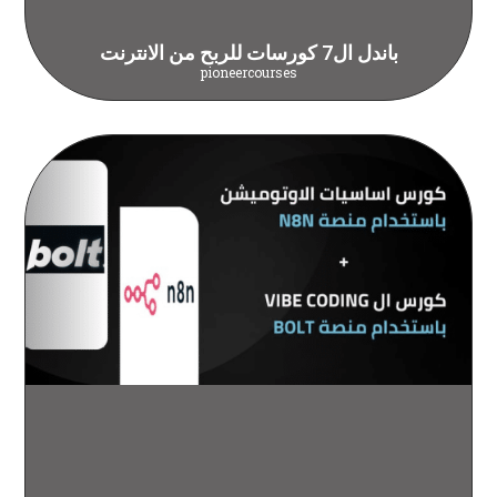
باندل ال7 كورسات للربح من الانترنت
pioneercourses