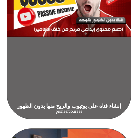
إنشاء قناة على يوتيوب والربح منها بدون الظهور
pioneercourses