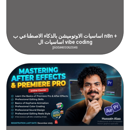
اساسيات الاوتوميشن بالذكاء الاصطناعي ب n8n +
اساسيات ال vibe coding
pioneercourses