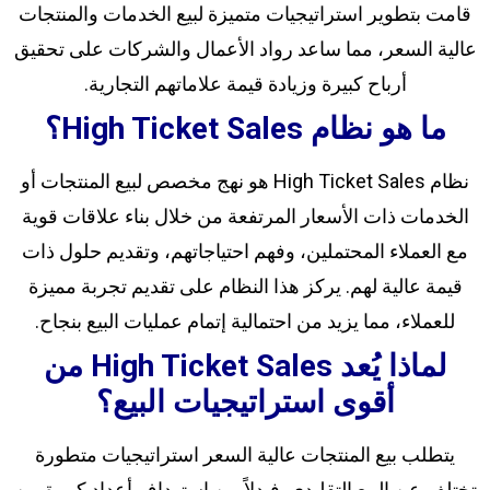
قامت بتطوير استراتيجيات متميزة لبيع الخدمات والمنتجات
عالية السعر، مما ساعد رواد الأعمال والشركات على تحقيق
أرباح كبيرة وزيادة قيمة علاماتهم التجارية.
ما هو نظام High Ticket Sales؟
نظام High Ticket Sales هو نهج مخصص لبيع المنتجات أو
الخدمات ذات الأسعار المرتفعة من خلال بناء علاقات قوية
مع العملاء المحتملين، وفهم احتياجاتهم، وتقديم حلول ذات
قيمة عالية لهم. يركز هذا النظام على تقديم تجربة مميزة
للعملاء، مما يزيد من احتمالية إتمام عمليات البيع بنجاح.
لماذا يُعد High Ticket Sales من
أقوى استراتيجيات البيع؟
يتطلب بيع المنتجات عالية السعر استراتيجيات متطورة
تختلف عن البيع التقليدي. فبدلاً من استهداف أعداد كبيرة من