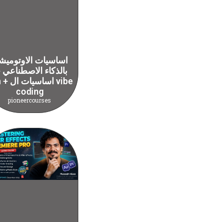
اساسيات الاوتوميش
بالذكاء الاصطناعي
n8n + اسا
coding
pioneercourses