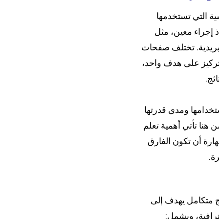
ي الأداة الرئيسية التي تستخدمها
ذ إجراء معين، مثل
بريدية. تختلف صفحات
لتركيز على هدف واحد،
ئج.
خدامها ومدى قدرتها
هنا تأتي أهمية تعلم
هارة أن تكون الفارق
ة.
 متكامل يهدف إلى
رافية، ويشمل: