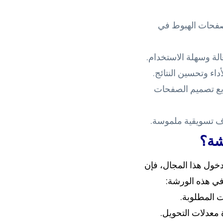
لصفحات الهبوط في
لة وسهلة الاستخدام.
داء وتحسين النتائج.
ريع تصميم الصفحات
ف تسويقية ملموسة.
شة؟
خول هذا المجال، فإن
في هذه الورشة:
ت المطلوبة.
 معدلات التحويل.