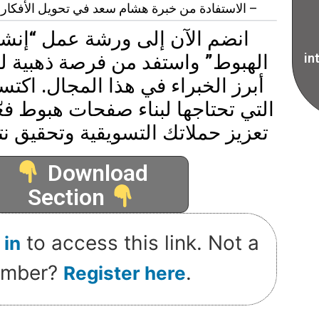
– الاستفادة من خبرة هشام سعد في تحويل الأفكار إ
انضم الآن إلى ورشة عمل “إنش
الهبوط” واستفد من فرصة ذهبية لل
in
أبرز الخبراء في هذا المجال. اكت
التي تحتاجها لبناء صفحات هبوط فع
تعزيز حملاتك التسويقية وتحقيق نتائ
Download
Section
to access this link. Not a
 in
mber?
.
Register here