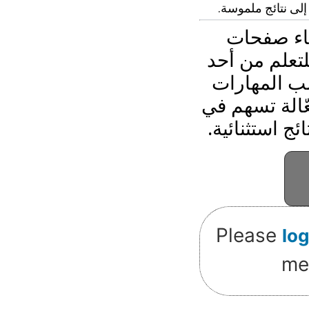
لى نتائج ملموسة.
اء صفحات
تعلم من أحد
سب المهارات
ّالة تسهم في
ج استثنائية.
Please
log
me