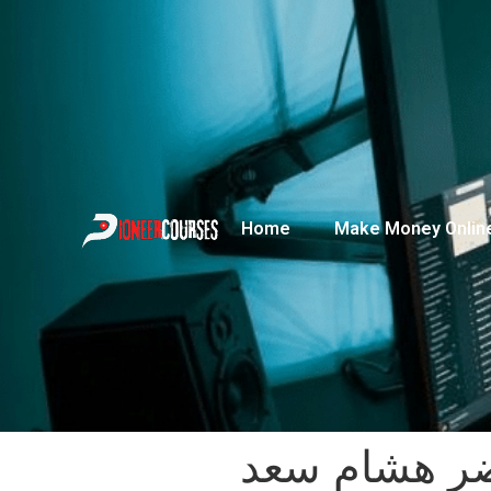
Home
Make Money Onlin
ضر هشام سعد