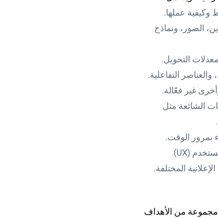
وكيفية عملها.
ن، الصور، ونماذج
عدلات التحويل.
والعناصر التفاعلية.
رى غير فعّالة.
ت الشائعة مثل
 بمرور الوقت.
دم (UX).
إعلانية المختلفة.
مجموعة من الأهداف