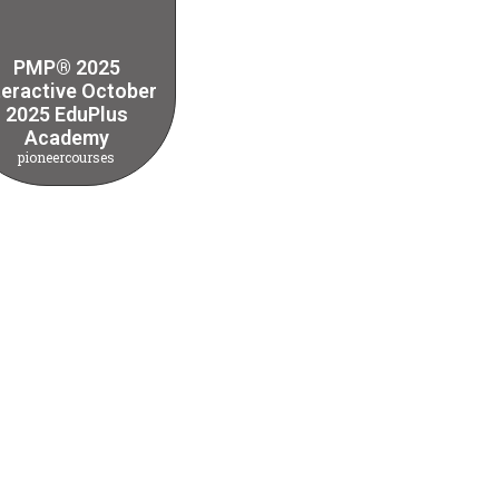
PMP® 2025
teractive October
2025 EduPlus
Academy
pioneercourses