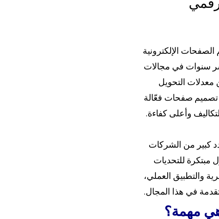
رقمي
الصفحات الإلكترونية
عشر سنوات في مجالات
Landing Pages) وتحسين معدلات التحويل
شتهر بإبداعه في تصميم صفحات فعّالة
تكاليف وأعلى كفاءة.
د كبير من الشركات
 مبتكرة للتحديات
رية والتطبيق العملي،
تقدمة في هذا المجال.
هي مهمة؟