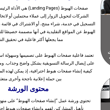
صفحات الهبوط (Landing Pages) ه
الشركات لتحويل الزوار إلى عملاء محتملين أو لاتخا
التسجيل في خدمة، شراء منتج، أو الاشتراك في قائمة 
الهبوط عن المواقع التقليدية في أنها مصممة خصيصًا ل
مما يجعلها أكثر فاعلية في تحقيق النتا
ات
تعتمد فاعلية صفحات الهبوط على تصميمها وسهولة است
على إيصال الرسالة التسويقية بشكل واضح وجذاب. ومن 
كيفية إنشاء صفحات هبوط احترافية، إذ يمكن لهذه الم
بين حملة إعلانية ناجحة وأخرى متعثر
محتوى الورشة
تحتوي ورشة عمل “إنشاء صفحات الهبوط” على منهج
تأهيل المشاركين لفهم وإنشاء صفحات هبوط احت