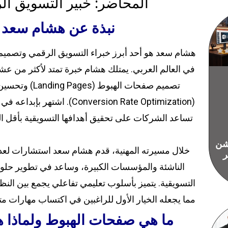
المحاضر: خبير التسويق ال
نبذة عن هشام سعد
هشام سعد هو أحد أبرز خبراء التسويق الرقمي وتصميم 
في العالم العربي. يمتلك هشام خبرة تمتد لأكثر من 
تصميم صفحات الهبوط (
(Conversion Rate Optimization). ا
تساعد الشركات على تحقيق أهدافها التسويقية بأقل ال
يشن
خلال مسيرته المهنية، قدم هشام سعد استشارات لعد
ر
الناشئة والمؤسسات الكبيرة، وساعد في تطوير حلول
التسويقية. يتميز بأسلوب تعليمي تفاعلي يجمع بين النظ
مما يجعله الخيار الأول للراغبين في اكتساب مهارات م
ما هي صفحات الهبوط ولماذا 