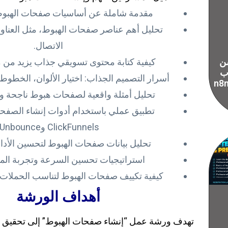
مقدمة شاملة عن أساسيات صفحات الهبوط 
تحليل أهم عناصر صفحات الهبوط، مثل العناوي
الاتصال.
ن
كيفية كتابة محتوى تسويقي جذاب يزيد من م
 ب
أسرار التصميم الجذاب: اختيار الألوان، الخطوط، 
سيات ال vibe
تحليل أمثلة واقعية لصفحات هبوط ناجحة وأخ
تطبيق عملي باستخدام أدوات إنشاء الصفحا
ClickFunnels وUnbounce.
تحليل بيانات صفحات الهبوط لتحسين الأداء
استراتيجيات تحسين السرعة وتجربة المستخ
كيفية تكييف صفحات الهبوط لتناسب الحملات ال
أهداف الورشة
تهدف ورشة عمل “إنشاء صفحات الهبوط” إلى تحقيق 