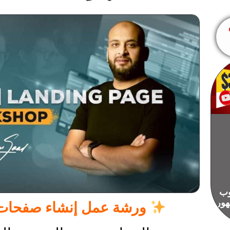
وب
هور
ورشة عمل إنشاء صفحات الهبوط