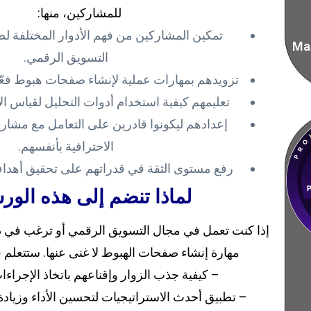
للمشاركين، منها:
تمكين المشاركين من فهم الأدوار المختلفة 
Mas
التسويق الرقمي.
تزويدهم بمهارات عملية لإنشاء صفحات هبوط فعّا
تعليمهم كيفية استخدام أدوات التحليل لقياس الأ
إعدادهم ليكونوا قادرين على التعامل مع مشا
الاحترافية بأنفسهم.
رفع مستوى الثقة في قدراتهم على تحقيق أهدا
لماذا تنضم إلى هذه الور
إذا كنت تعمل في مجال التسويق الرقمي أو ترغب في د
مهارة إنشاء صفحات الهبوط لا غنى عنها. ستتعلم 
– كيفية جذب الزوار وإقناعهم باتخاذ الإجراءا
– تطبيق أحدث الاستراتيجيات لتحسين الأداء وزيادة