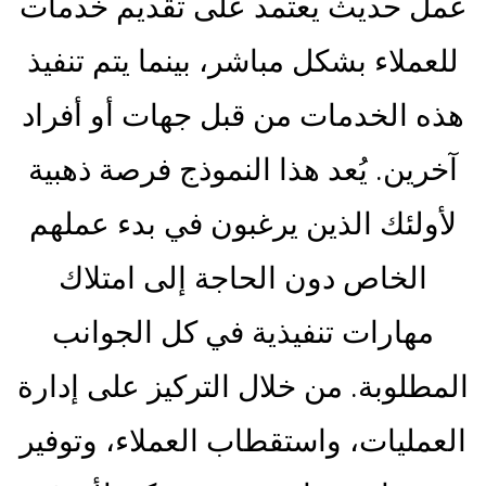
عمل حديث يعتمد على تقديم خدمات
للعملاء بشكل مباشر، بينما يتم تنفيذ
هذه الخدمات من قبل جهات أو أفراد
آخرين. يُعد هذا النموذج فرصة ذهبية
لأولئك الذين يرغبون في بدء عملهم
الخاص دون الحاجة إلى امتلاك
مهارات تنفيذية في كل الجوانب
المطلوبة. من خلال التركيز على إدارة
العمليات، واستقطاب العملاء، وتوفير