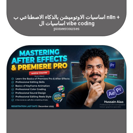
اساسيات الاوتوميشن بالذكاء الاصطناعي ب n8n +
اساسيات ال vibe coding
pioneercourses