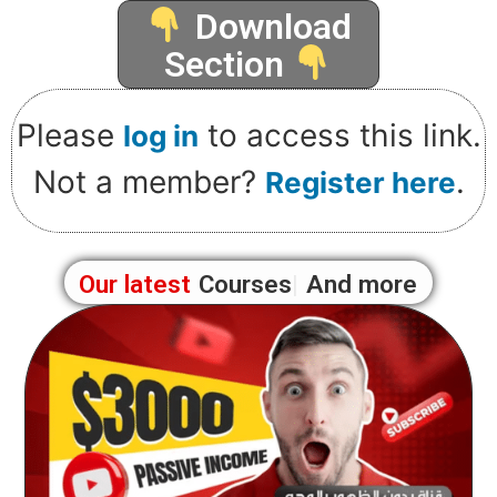
Download
Section
Please
to access this link.
log in
Not a member?
.
Register here
Our latest
Blogs
And more