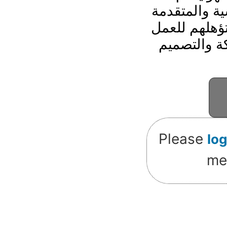
ة والمتقدمة
 تؤهلهم للعمل
ة والتصميم
Please
log
me