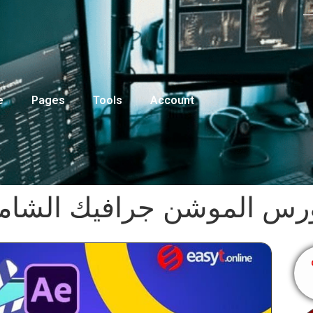
e
Pages
Tools
Account
رس الموشن جرافيك الشام