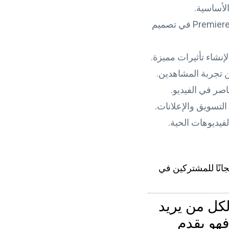
لأساسية.
كيفية استخدام برامج مثل After Effects و Premiere Pro في تصميم
نشاء تأثيرات مميزة.
 تجربة المشاهدين.
صر في الفيديو.
لتسويق والإعلانات.
فيديوهات الحية.
جانًا للمشتركين في
كل من يريد
هو يقدم