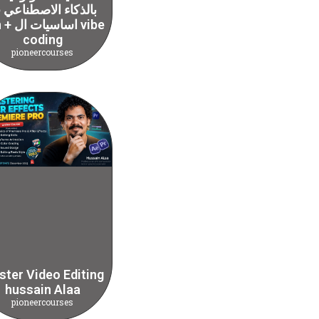
بالذكاء الاصطناعي
n8n + اسا
coding
pioneercourses
ter Video Editing
hussain Alaa
pioneercourses