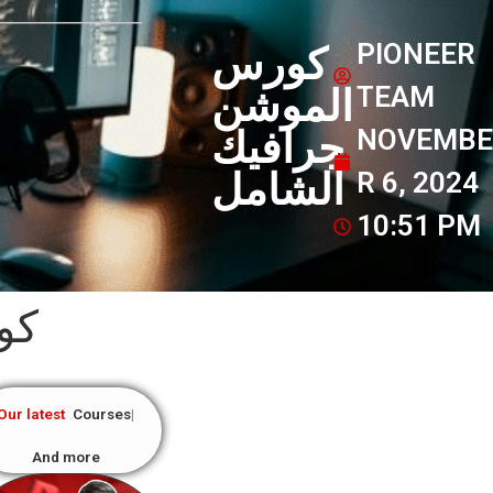
PIONEER
كورس
TEAM
الموشن
NOVEMBE
جرافيك
الشامل
R 6, 2024
10:51 PM
كو
Our latest
Courses
And more