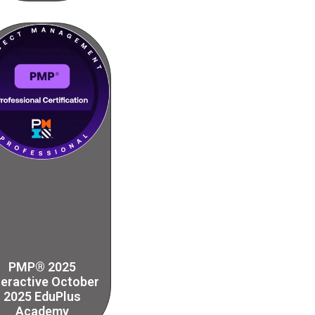
PMP® 2025
teractive October
2025 EduPlus
Academy