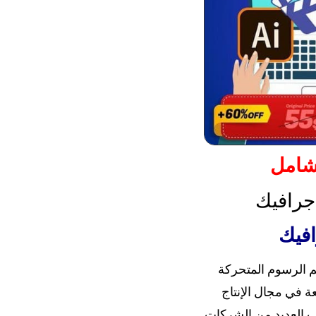
شامل
جرافيك
افيك
 الرسوم المتحركة
ة في مجال الإنتاج
ب العديد من الشركات