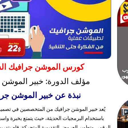
كورس الموشن جرافيك ال
وب
هور
مؤلف الدورة: خبير الموشن 
نبذة عن خبير الموشن جر
يُعد خبير الموشن جرافيك من المتخصصين في تصميم
باستخدام البرمجيات الحديثة، حيث يتمتع بخبرة واسع
الرقمي وتطوير العروض التقديمية المتحركة. قام بتدري