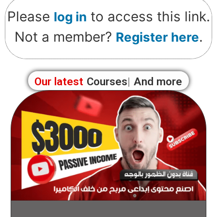
Please
to access this link.
log in
Not a member?
.
Register here
Our latest
Courses
And more