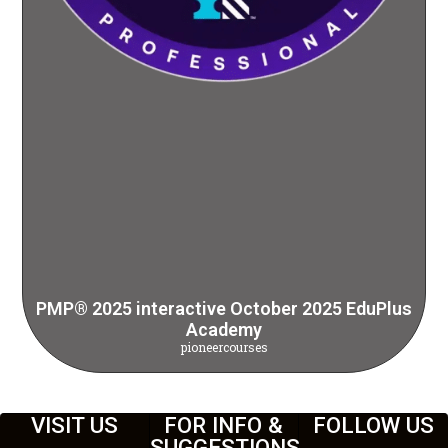
PMP® 2025 interactive October 2025 EduPlus
Academy
pioneercourses
VISIT US
FOR INFO &
FOLLOW US
SUGGESTIONS