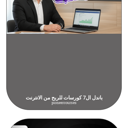
باندل ال7 كورسات للربح من الانترنت
pioneercourses