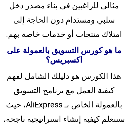
مثالي للراغبين في بناء مصدر دخل
سلبي ومستدام دون الحاجة إلى
امتلاك منتجات أو خدمات خاصة بهم.
ما هو كورس التسويق بالعمولة على
اكسبريس؟
هذا الكورس هو دليلك الشامل لفهم
كيفية العمل مع برنامج التسويق
بالعمولة الخاص بـ AliExpress، حيث
ستتعلم كيفية إنشاء استراتيجية ناجحة،