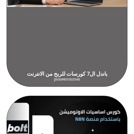
باندل ال7 كورسات للربح من الانترنت
pioneercourses