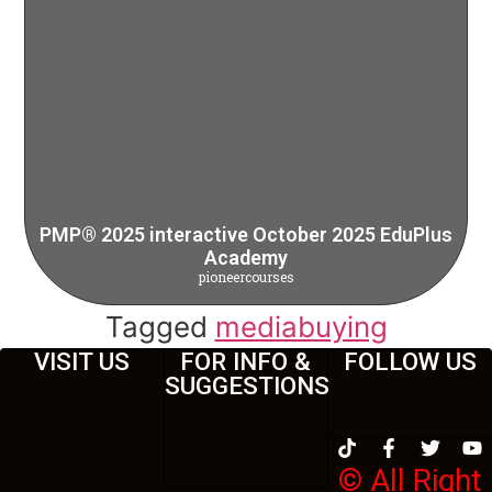
PMP® 2025 interactive October 2025 EduPlus
Academy
pioneercourses
Tagged
mediabuying
VISIT US
FOR INFO &
FOLLOW US
SUGGESTIONS
© All Right