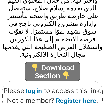
واحترافية. من خلال المحتوى القيم
الذي يقدمه إسلام صلاح، ستحصل
على خارطة طريق واضحة لتأسيس
وإدارة مشروع إلكتروني ناجح في
سوق يشهد نموًا مستمرًا. لا تفوّت
فرصة الانضمام إلى هذا الكورس
واستغلال الفرص العظيمة التي يقدمها
مجال التجارة الإلكترونية.
Download
Section
Please
to access this link.
log in
Not a member?
.
Register here