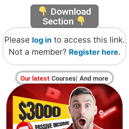
Download
Section
Please
to access this link.
log in
Not a member?
.
Register here
Our latest
Courses
And more