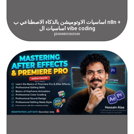
اساسيات الاوتوميشن بالذكاء الاصطناعي ب n8n +
اساسيات ال vibe coding
pioneercourses