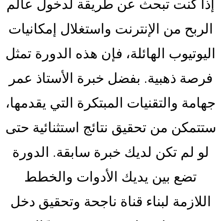
إذا كنت تبحث عن طريقة لدخول عالم
الربح من الإنترنت واستغلال إمكانيات
اليوتيوب الهائلة، فإن هذه الدورة تمثل
فرصة ذهبية. بفضل خبرة الأستاذ عمر
جهامة والتقنيات المبتكرة التي يقدمها،
ستتمكن من تحقيق نتائج استثنائية حتى
لو لم تكن لديك خبرة سابقة. الدورة
تضع بين يديك الأدوات والخطط
اللازمة لبناء قناة ناجحة وتحقيق دخل