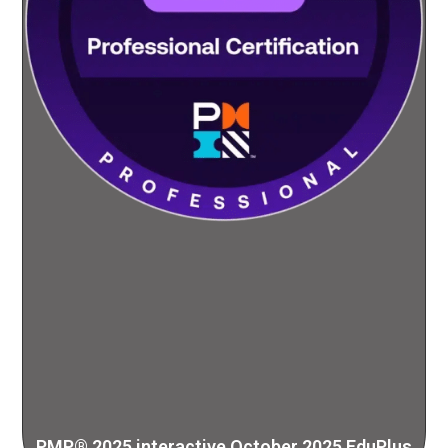
PMP® 2025 interactive October 2025 EduPlus