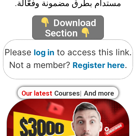
مستدام بطرق مضمونة وفعّالة.
Download
Section
Please
to access this link.
log in
Not a member?
.
Register here
Our latest
Blo
And more