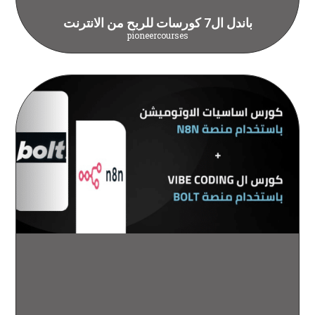
باندل ال7 كورسات للربح من الانترنت
pioneercourses