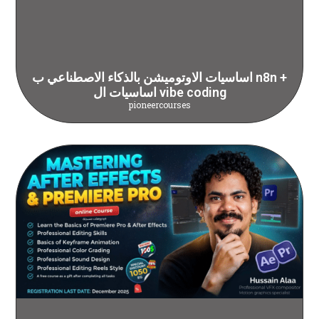
اساسيات الاوتوميشن بالذكاء الاصطناعي ب n8n +
اساسيات ال vibe coding
pioneercourses