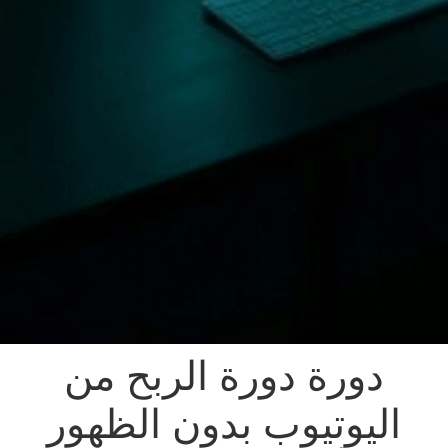
دورة دورة الربح من
اليوتيوب بدون الظهور