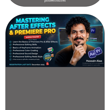
pioneercourses