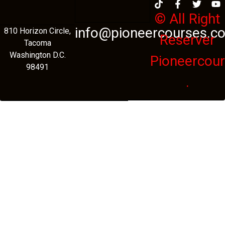
© All Right
info@pioneercourses.c
810 Horizon Circle,
Reserver
Tacoma
Washington D.C.
Pioneercou
98491
.