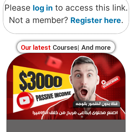
Please
to access this link.
log in
Not a member?
.
Register here
Our latest
Courses
And more