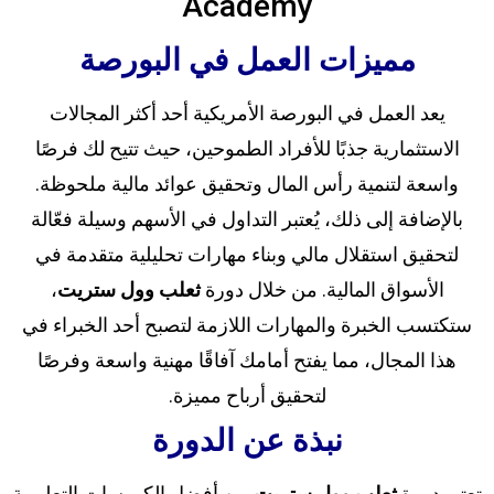
Academy
مميزات العمل في البورصة
يعد العمل في البورصة الأمريكية أحد أكثر المجالات
الاستثمارية جذبًا للأفراد الطموحين، حيث تتيح لك فرصًا
واسعة لتنمية رأس المال وتحقيق عوائد مالية ملحوظة.
بالإضافة إلى ذلك، يُعتبر التداول في الأسهم وسيلة فعّالة
لتحقيق استقلال مالي وبناء مهارات تحليلية متقدمة في
الأسواق المالية. من خلال دورة
ثعلب وول ستريت
،
ستكتسب الخبرة والمهارات اللازمة لتصبح أحد الخبراء في
هذا المجال، مما يفتح أمامك آفاقًا مهنية واسعة وفرصًا
لتحقيق أرباح مميزة.
نبذة عن الدورة
تعتبر دورة
ثعلب وول ستريت
من أفضل الكورسات التعليمية