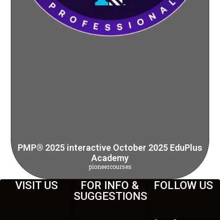
PMP® 2025 interactive October 2025 EduPlus
Academy
pioneercourses
VISIT US
FOR INFO &
FOLLOW US
SUGGESTIONS