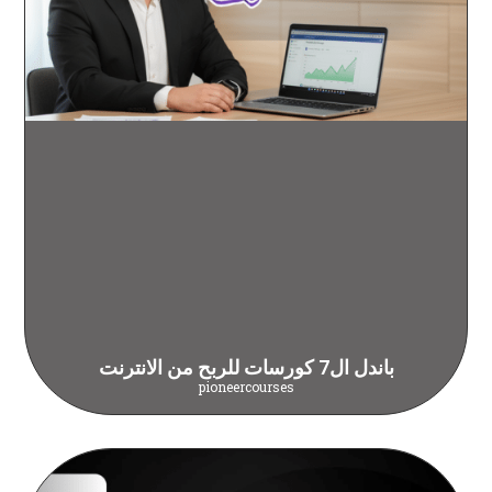
باندل ال7 كورسات للربح من الانترنت
pioneercourses