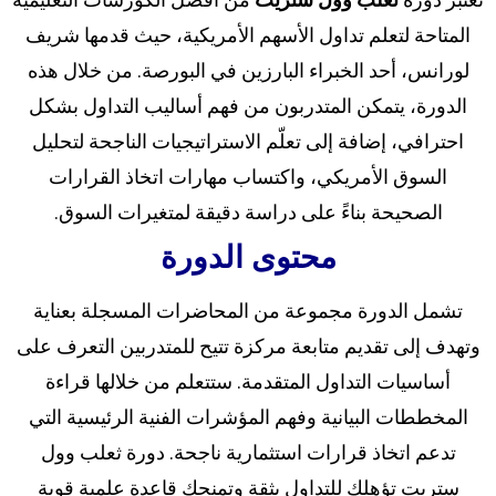
المتاحة لتعلم تداول الأسهم الأمريكية، حيث قدمها شريف
لورانس، أحد الخبراء البارزين في البورصة. من خلال هذه
الدورة، يتمكن المتدربون من فهم أساليب التداول بشكل
احترافي، إضافة إلى تعلّم الاستراتيجيات الناجحة لتحليل
السوق الأمريكي، واكتساب مهارات اتخاذ القرارات
الصحيحة بناءً على دراسة دقيقة لمتغيرات السوق.
محتوى الدورة
تشمل الدورة مجموعة من المحاضرات المسجلة بعناية
وتهدف إلى تقديم متابعة مركزة تتيح للمتدربين التعرف على
أساسيات التداول المتقدمة. ستتعلم من خلالها قراءة
المخططات البيانية وفهم المؤشرات الفنية الرئيسية التي
تدعم اتخاذ قرارات استثمارية ناجحة. دورة ثعلب وول
ستريت تؤهلك للتداول بثقة وتمنحك قاعدة علمية قوية