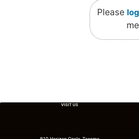
Please
log
me
VISIT US