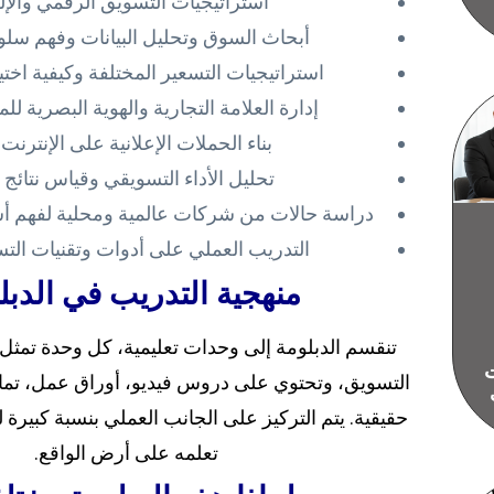
استراتيجيات التسويق الرقمي والإل
أبحاث السوق وتحليل البيانات وفهم سل
استراتيجيات التسعير المختلفة وكيفية اختي
إدارة العلامة التجارية والهوية البصرية لل
بناء الحملات الإعلانية على الإنترنت
تحليل الأداء التسويقي وقياس نتائج 
دراسة حالات من شركات عالمية ومحلية لفهم أسر
التدريب العملي على أدوات وتقنيات التس
منهجية التدريب في الدبل
تنقسم الدبلومة إلى وحدات تعليمية، كل وحدة تم
ات
التسويق، وتحتوي على دروس فيديو، أوراق عمل، تما
حقيقية. يتم التركيز على الجانب العملي بنسبة كبيرة 
تعلمه على أرض الواقع.