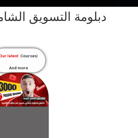
دبلومة التسويق الشام
Our latest
Courses
And more