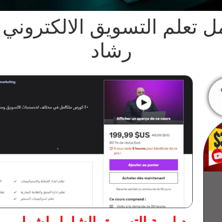
ل تعلم التسويق الالكترون
رشاد