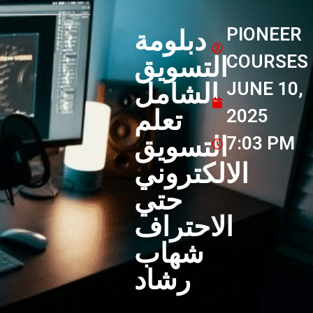
PIONEER
دبلومة
COURSES
التسويق
JUNE 10,
الشامل
تعلم
2025
التسويق
7:03 PM
الالكتروني
حتي
الاحتراف
شهاب
رشاد