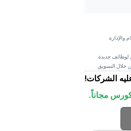
 والإدارة
ل لوظائف جديدة
 خلال التسويق
ليه الشركات!
ورس مجاناً.