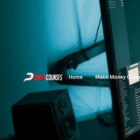
Home
Make Money Onlin