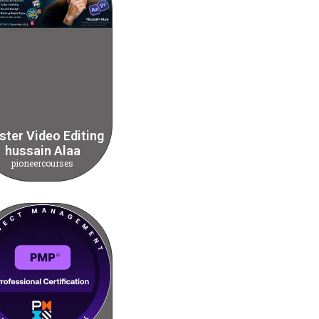
ter Video Editing
hussain Alaa
pioneercourses