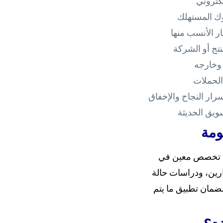
كتروني
وك المستهلك
ار الأنسب منها
منتج أو الشركة
 وخارجه
الحملات
ار النجاح والإخفاق
ويق الحديثة
ومة
ثل تخصص معين في
رين، ودراسات حالة
لضمان تطبيق ما يتم