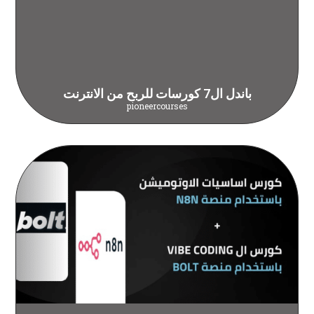
باندل ال7 كورسات للربح من الانترنت
pioneercourses