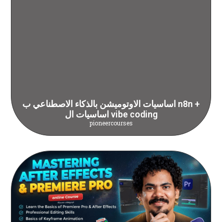
اساسيات الاوتوميشن بالذكاء الاصطناعي ب n8n +
اساسيات ال vibe coding
pioneercourses