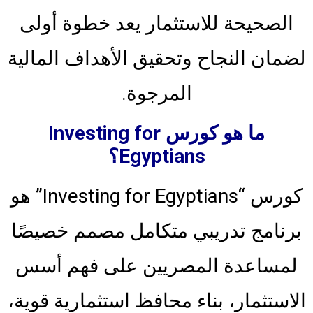
الصحيحة للاستثمار يعد خطوة أولى
لضمان النجاح وتحقيق الأهداف المالية
المرجوة.
ما هو كورس Investing for
Egyptians؟
كورس “Investing for Egyptians” هو
برنامج تدريبي متكامل مصمم خصيصًا
لمساعدة المصريين على فهم أسس
الاستثمار، بناء محافظ استثمارية قوية،