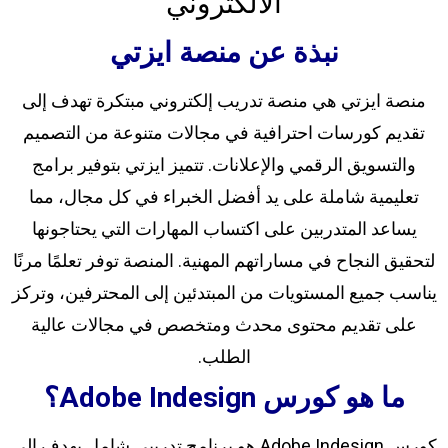
الالكتروني
نبذة عن منصة ايزتي
منصة ايزتي هي منصة تدريب إلكتروني مبتكرة تهدف إلى
تقديم كورسات احترافية في مجالات متنوعة من التصميم
والتسويق الرقمي والإعلانات. تتميز ايزتي بتوفير برامج
تعليمية شاملة على يد أفضل الخبراء في كل مجال، مما
يساعد المتدربين على اكتساب المهارات التي يحتاجونها
لتحقيق النجاح في مساراتهم المهنية. المنصة توفر تعلمًا مرنًا
يناسب جميع المستويات من المبتدئين إلى المحترفين، وتركز
على تقديم محتوى محدث ومتخصص في مجالات عالية
الطلب.
ما هو كورس Adobe Indesign؟
كورس Adobe Indesign هو برنامج تدريبي شامل يهدف إلى