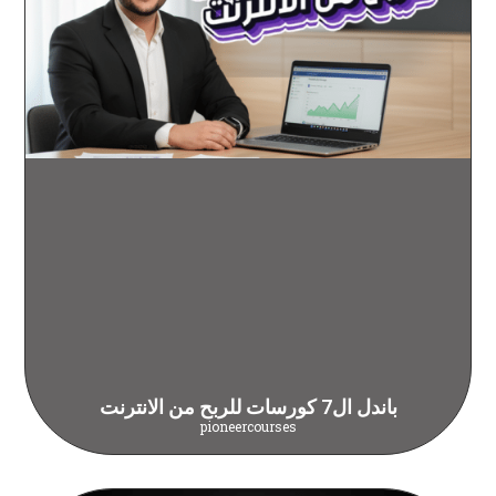
باندل ال7 كورسات للربح من الانترنت
pioneercourses