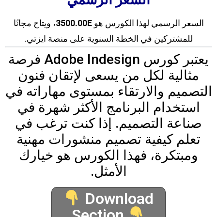
السعر الرسمي لهذا الكورس هو
3500.00E
، ويتاح مجانًا
للمشتركين في الخطة السنوية على منصة ايزتي.
يعتبر كورس Adobe Indesign فرصة
مثالية لكل من يسعى لإتقان فنون
التصميم والارتقاء بمستوى مهاراته في
استخدام البرنامج الأكثر شهرة في
صناعة التصميم. إذا كنت ترغب في
تعلم كيفية تصميم منشورات مهنية
ومبتكرة، فهذا الكورس هو خيارك
الأمثل.
Download
Section