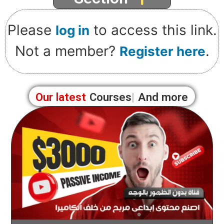
Please
to access this link.
log in
Not a member?
.
Register here
Our latest
Courses
And more