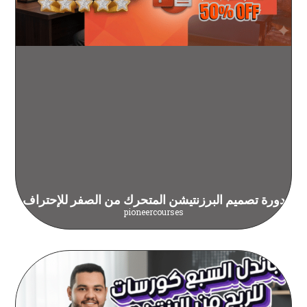
دورة تصميم البرزنتيشن المتحرك من الصفر للإحتراف
pioneercourses