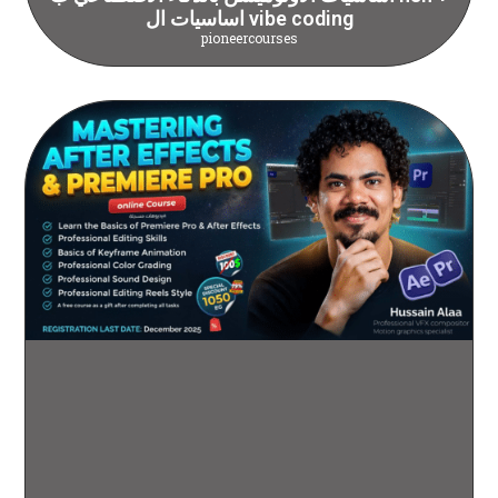
اساسيات ال vibe coding
pioneercourses