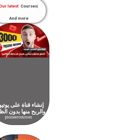
Our latest
Courses
And more
إنشاء قناة على يوتي
والربح منها بدون الظ
pioneercourses