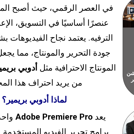
في العصر الرقمي، حيث أصبح الم
عنصرًا أساسيًا في التسويق، الإع
الترفيه. يعتمد نجاح الفيديوهات ب
جودة التحرير والمونتاج، مما يجعل
المونتاج الاحترافية مثل
أدوبي بريمي
يشن
ر
من يريد احتراف هذا المج
لماذا أدوبي بريمير؟
يعد
Adobe Premiere Pro
واحدً
برامج تحرير الفيديو المستخدمة ع