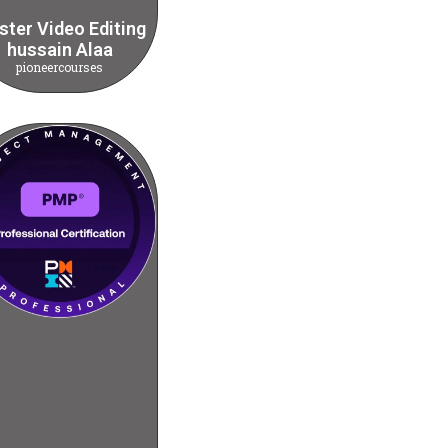
ter Video Editing
hussain Alaa
pioneercourses