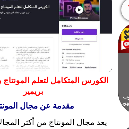
الكورس المتكامل لتعلم المونتاج ب
بريمير
وب
هور
مقدمة عن مجال المونت
يعد مجال المونتاج من أكثر المجال