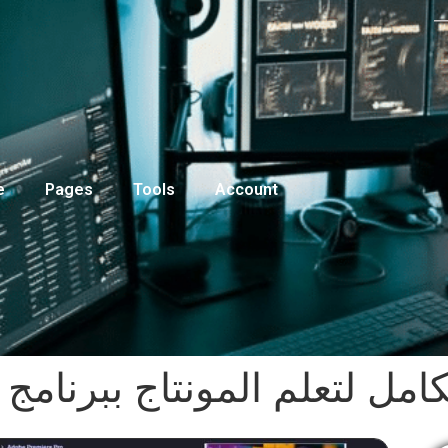
e
Pages
Tools
Account
مل لتعلم المونتاج ببرنامج 