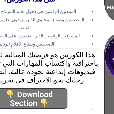
Mas
المبتدئين الراغبين في دخول عالم المونتاج 
المصممين وصناع المحتوى الذين يريدون تطوير 
الفيديو.
المسوقين الرقميين الذين يعتمدون على الفيد
الصحفيين وصناع الأفلام الوثائق
هذا الكورس هو فرصتك المثالية لتع
باحترافية واكتساب المهارات التي ت
فيديوهات إبداعية بجودة عالية. انض
رحلتك نحو الاحتراف في تحرير 
Download
Section