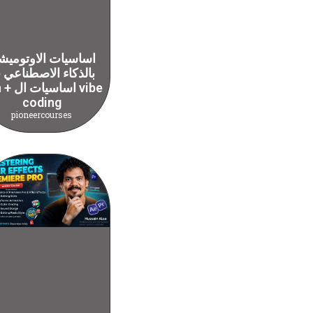
اساسيات الاوتوميش
بالذكاء الاصطناعي
n8n + اسا
coding
pioneercourses