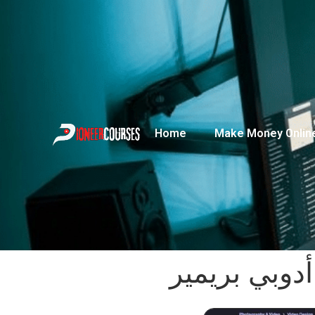
Home
Make Money Onlin
أدوبي بريمير