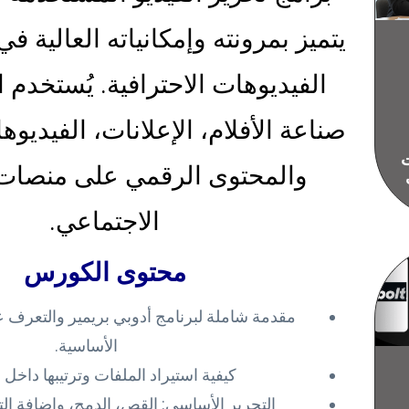
يتميز بمرونته وإمكانياته العالية في
الفيديوهات الاحترافية. يُستخدم 
صناعة الأفلام، الإعلانات، الفيديوه
ات
والمحتوى الرقمي على منصات 
الاجتماعي.
محتوى الكورس
مقدمة شاملة لبرنامج أدوبي بريمير والتعرف ع
الأساسية.
كيفية استيراد الملفات وترتيبها داخل
التحرير الأساسي: القص، الدمج، وإضافة التأ