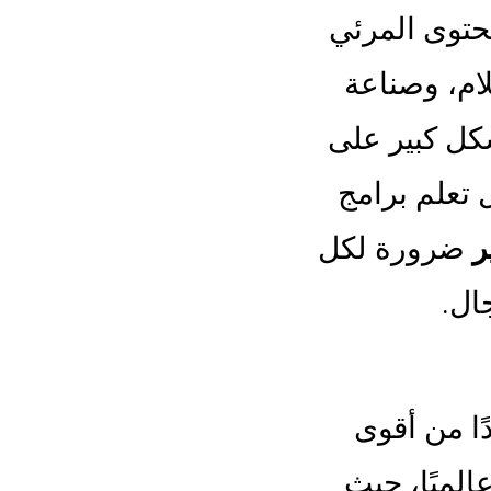
حتوى المرئي
لام، وصناعة
شكل كبير على
 تعلم برامج
ر
ضرورة لكل
ال.
ا من أقوى
الميًا، حيث