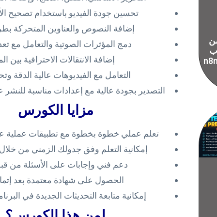
تحسين جودة الفيديو باستخدام تصحيح الألو
إضافة النصوص والعناوين المتحركة بطر
ن
دمج المؤثرات الصوتية والتعامل مع تع
 ب
إضافة الانتقالات الاحترافية بين ال
سيات ال vibe
التعامل مع الفيديوهات عالية الدقة وتح
التصدير بجودة عالية مع إعدادات مناسبة للنشر
مزايا الكورس
تعلم عملي خطوة بخطوة مع تطبيقات عملية عل
إمكانية التعلم وفق جدولك الزمني من خل
دعم فني وإجابات على الأسئلة من قب
الحصول على شهادة معتمدة بعد إتمام
إمكانية متابعة التحديثات الجديدة في البرن
لمن هذا الكورس؟