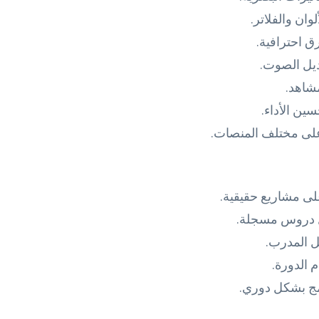
ان والفلاتر.
ق احترافية.
ديل الصوت.
مشاهد.
سين الأداء.
 على مختلف المنصات.
ى مشاريع حقيقية.
ال دروس مسجلة.
ل المدرب.
 الدورة.
امج بشكل دوري.