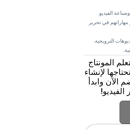
وصناعة الفيديو.
مهاراتهم في تحرير
يوهات الترويجية.
ية.
لم المونتاج
حتاجها لإنشاء
م الآن وابدأ
الفيديو!