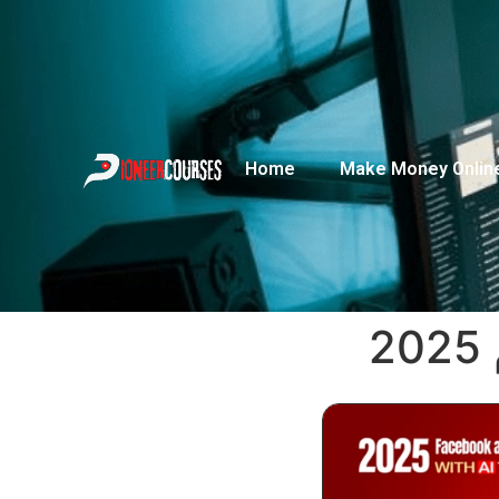
Home
Make Money Onlin