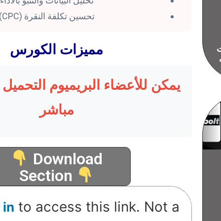
تحليل البيانات والتنبؤ بالأداء
تحسين تكلفة النقرة (CPC)
مميزات الكورس
ات
يمكن للأعضاء البريميوم التحميل 
مباشر
Download
Section
to access this link. Not a
 in