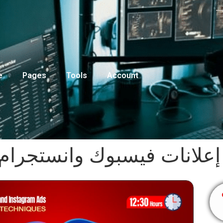
e
Pages
Tools
Account
لانات فيسبوك وانستجرام 2025