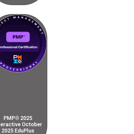
PMP® 2025
teractive October
2025 EduPlus