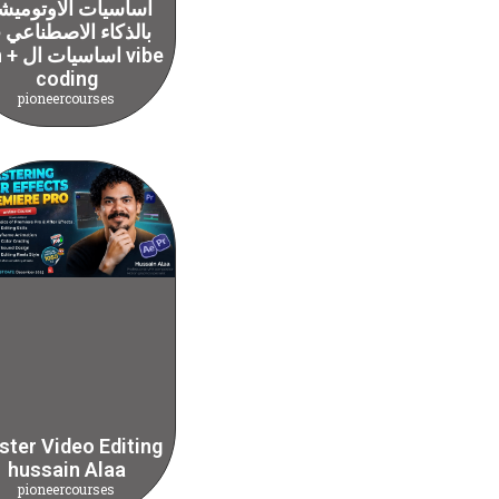
اساسيات الاوتوميش
بالذكاء الاصطناعي
n8n + اسا
coding
pioneercourses
ter Video Editing
hussain Alaa
pioneercourses