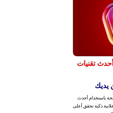
أحدث تقنيات
ن يديك
جحة باستخدام أحدث
لانية ذكية تحقق أعلى